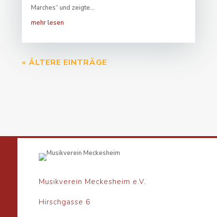
Marches“ und zeigte...
mehr lesen
« ÄLTERE EINTRÄGE
Musikverein Meckesheim e.V.
Hirschgasse 6