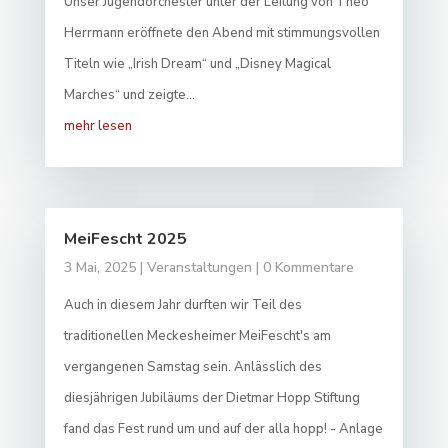
Unser Jugendorchester unter der Leitung von Theo
Herrmann eröffnete den Abend mit stimmungsvollen
Titeln wie „Irish Dream“ und „Disney Magical
Marches“ und zeigte...
mehr lesen
MeiFescht 2025
3 Mai, 2025
|
Veranstaltungen
| 0 Kommentare
Auch in diesem Jahr durften wir Teil des
traditionellen Meckesheimer MeiFescht's am
vergangenen Samstag sein. Anlässlich des
diesjährigen Jubiläums der Dietmar Hopp Stiftung
fand das Fest rund um und auf der alla hopp! - Anlage