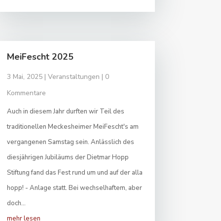
MeiFescht 2025
3 Mai, 2025
|
Veranstaltungen
| 0
Kommentare
Auch in diesem Jahr durften wir Teil des
traditionellen Meckesheimer MeiFescht's am
vergangenen Samstag sein. Anlässlich des
diesjährigen Jubiläums der Dietmar Hopp
Stiftung fand das Fest rund um und auf der alla
hopp! - Anlage statt. Bei wechselhaftem, aber
doch...
mehr lesen