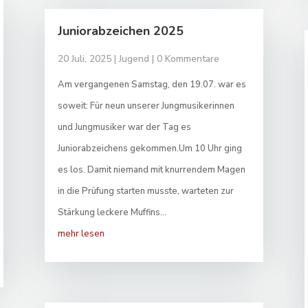
Juniorabzeichen 2025
20 Juli, 2025
|
Jugend
| 0 Kommentare
Am vergangenen Samstag, den 19.07. war es
soweit: Für neun unserer Jungmusikerinnen
und Jungmusiker war der Tag es
Juniorabzeichens gekommen.Um 10 Uhr ging
es los. Damit niemand mit knurrendem Magen
in die Prüfung starten musste, warteten zur
Stärkung leckere Muffins...
mehr lesen