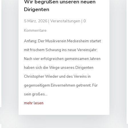
Wir begrüßen unseren neuen
Dirigenten
5 März, 2026
|
Veranstaltungen
| 0
Kommentare
Anfang: Der Musikverein Meckesheim startet
mit frischem Schwung ins neue Vereinsjahr:
Nach vier erfolgreichen gemeinsamen Jahren
haben sich die Wege unseres Dirigenten
Christopher Wieder und des Vereins in
gegenseitigem Einvernehmen getrennt. Für
sein großes...
mehr lesen