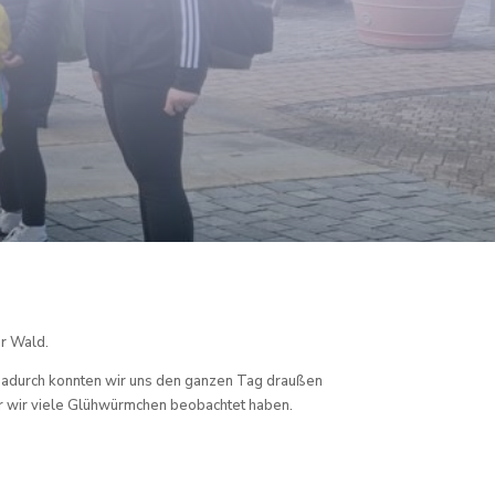
er Wald.
, dadurch konnten wir uns den ganzen Tag draußen
er wir viele Glühwürmchen beobachtet haben.