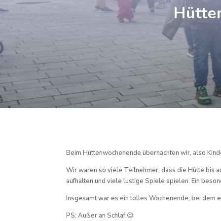
Hütte
Beim Hüttenwochenende übernachten wir, also Kinder
Wir waren so viele Teilnehmer, dass die Hütte bis a
aufhalten und viele lustige Spiele spielen. Ein b
Insgesamt war es ein tolles Wochenende, bei dem es
PS: Außer an Schlaf 😉