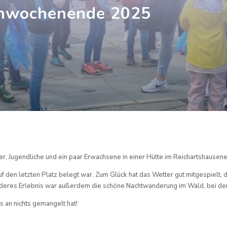
nwochenende 2025
, Jugendliche und ein paar Erwachsene in einer Hütte im Reichartshausen
uf den letzten Platz belegt war. Zum Glück hat das Wetter gut mitgespielt
esonderes Erlebnis war außerdem die schöne Nachtwanderung im Wald, bei d
 an nichts gemangelt hat!