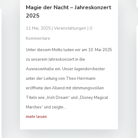
Magie der Nacht – Jahreskonzert
2025
11 Mai, 2025
|
Veranstaltungen
| 0
Kommentare
Unter diesem Motto luden wir am 10. Mai 2025
zu unserem Jahreskonzert in die
Auwiesenhalle ein. Unser Jugendorchester
unter der Leitung von Theo Herrmann
eröffnete den Abend mit stimmungsvollen
Titeln wie „Irish Dream“ und „Disney Magical
Marches“ und zeigte...
mehr lesen