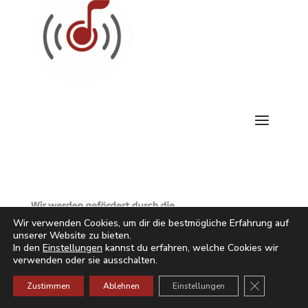
Wir verwenden Cookies, um dir die bestmögliche Erfahrung auf
unserer Website zu bieten.
In den
Einstellungen
kannst du erfahren, welche Cookies wir
verwenden oder sie ausschalten.
GDPR Cookie
Zustimmen
Ablehnen
Einstellungen