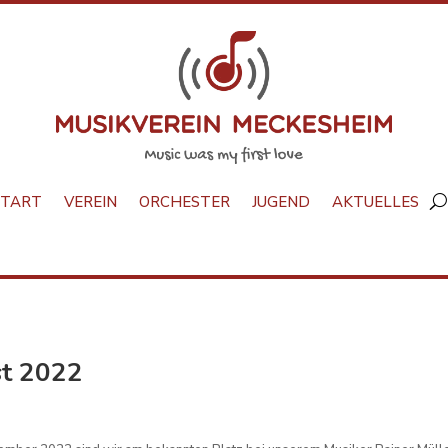
START
VEREIN
ORCHESTER
JUGEND
AKTUELLES
st 2022