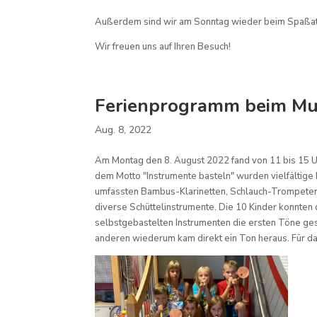
Außerdem sind wir am Sonntag wieder beim Spaßath
Wir freuen uns auf Ihren Besuch!
Ferienprogramm beim Mu
Aug. 8, 2022
Am Montag den 8. August 2022 fand von 11 bis 15 U
dem Motto "Instrumente basteln" wurden vielfältige 
umfassten Bambus-Klarinetten, Schlauch-Trompeten
diverse Schüttelinstrumente. Die 10 Kinder konnten d
selbstgebastelten Instrumenten die ersten Töne gesp
anderen wiederum kam direkt ein Ton heraus. Für da