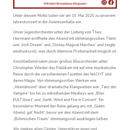
Unter diesem Motto luden wir am 10. Mai 2025 zu unserem
Jahreskonzert in die Auwiesenhalle ein.
Unser Jugendorchester unter der Leitung von Theo
Herrmann eröffnete den Abend mit stimmungsvollen Titeln
wie „Irish Dream“ und „Disney Magical Marches“ und zeigte
eindrucksvoll, was durch intensive Probenarbeit möglich ist.
Anschließend nahm unser großes Blasorchester unter
Christopher Wieder das Publikum mit auf eine musikalische
Reise durch die verschiedenen Facetten der NACHT und
deren Magie: Von stimmungsvollen Werken wie
„Abendmond“ über dramatische Klangwelten wie „Tanz der
Vampire“ bis hin zu mitreißenden Medleys wie „80er
KULT(tour)“ und „Earth, Wind and Fire in Concert“. Ein
besonderer Moment der Ruhe gelang uns mit „Guten
Abend, gut’ Nacht“, bevor wir den Abend mit dem
„Böhmischen Traum“ stimmungsvoll ausklingen ließen.
Wir danken allen Gästen, Unterstützer:innen und