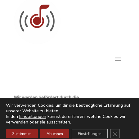
Wir verwenden Cookies, um dir die bestmögliche Erfahrung auf
unserer Website zu bieten.
In den
Einstellungen
kannst du erfahren, welche Cookies wir
verwenden oder sie ausschalten.
GDPR Cookie
Zustimmen
Ablehnen
Einstellungen