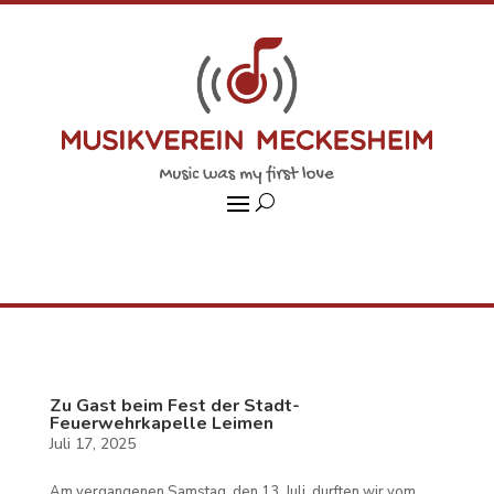
Zu Gast beim Fest der Stadt-
Feuerwehrkapelle Leimen
Juli 17, 2025
Am vergangenen Samstag, den 13. Juli, durften wir vom