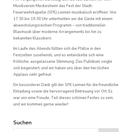
Musikverein Meckesheim das Fest der Stadt-
Feuerwehrkapelle (SFK) Leimen musikalisch eröffnen. Von
17:30 bis 19:30 Uhr unterhielten wir die Gäste mit einem
abwechslungsreichen Programm – von traditioneller
Blasmusik über moderne Arrangements bis hin zu
bekannten Klassikern.
Im Laufe des Abends füllten sich die Plätze in den
Festzelten zusehends, und es entwickelte sich eine
fröhliche, ausgelassene Stimmung. Das Publikum zeigte
sich begeistert, und wir haben uns über den herzlichen
Applaus sehr gefreut.
Ein besonderer Dank gilt der SFK Leimen für die freundliche
Einladung sowie die hervorragend Betreuung vor Ort. Es
war uns eine Freude, Teil dieses schönen Festes zu sein,
und wir kommen gerne wieder!
Suchen