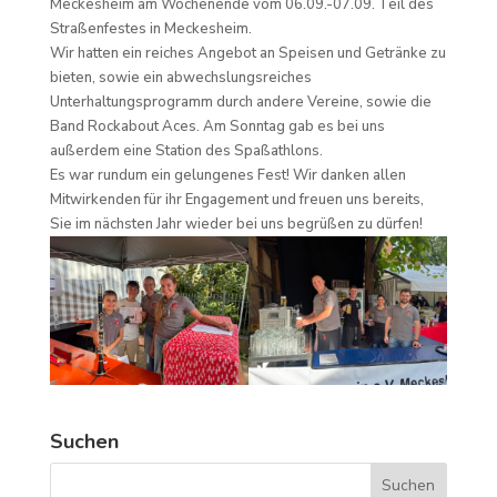
Meckesheim am Wochenende vom 06.09.-07.09. Teil des
Straßenfestes in Meckesheim.
Wir hatten ein reiches Angebot an Speisen und Getränke zu
bieten, sowie ein abwechslungsreiches
Unterhaltungsprogramm durch andere Vereine, sowie die
Band Rockabout Aces. Am Sonntag gab es bei uns
außerdem eine Station des Spaßathlons.
Es war rundum ein gelungenes Fest! Wir danken allen
Mitwirkenden für ihr Engagement und freuen uns bereits,
Sie im nächsten Jahr wieder bei uns begrüßen zu dürfen!
Suchen