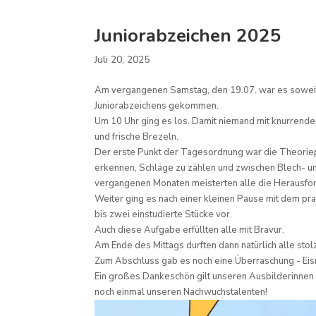
Juniorabzeichen 2025
Juli 20, 2025
Am vergangenen Samstag, den 19.07. war es soweit
Juniorabzeichens gekommen.
Um 10 Uhr ging es los. Damit niemand mit knurrende
und frische Brezeln.
Der erste Punkt der Tagesordnung war die Theoriep
erkennen, Schläge zu zählen und zwischen Blech- un
vergangenen Monaten meisterten alle die Herausfo
Weiter ging es nach einer kleinen Pause mit dem prak
bis zwei einstudierte Stücke vor.
Auch diese Aufgabe erfüllten alle mit Bravur.
Am Ende des Mittags durften dann natürlich alle st
Zum Abschluss gab es noch eine Überraschung - Eis
Ein großes Dankeschön gilt unseren Ausbilderinnen u
noch einmal unseren Nachwuchstalenten!