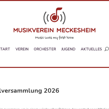
START
VEREIN
ORCHESTER
JUGEND
AKTUELLES
alversammlung 2026