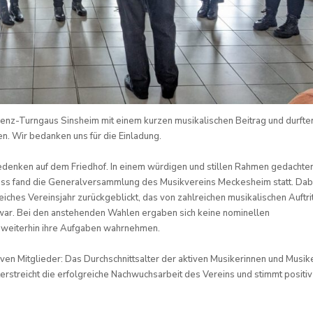
enz-Turngaus Sinsheim mit einem kurzen musikalischen Beitrag und durfte
en. Wir bedanken uns für die Einladung.
enken auf dem Friedhof. In einem würdigen und stillen Rahmen gedachten
uss fand die Generalversammlung des Musikvereins Meckesheim statt. Dab
iches Vereinsjahr zurückgeblickt, das von zahlreichen musikalischen Auftri
 war. Bei den anstehenden Wahlen ergaben sich keine nominellen
 weiterhin ihre Aufgaben wahrnehmen.
iven Mitglieder: Das Durchschnittsalter der aktiven Musikerinnen und Musike
erstreicht die erfolgreiche Nachwuchsarbeit des Vereins und stimmt positiv