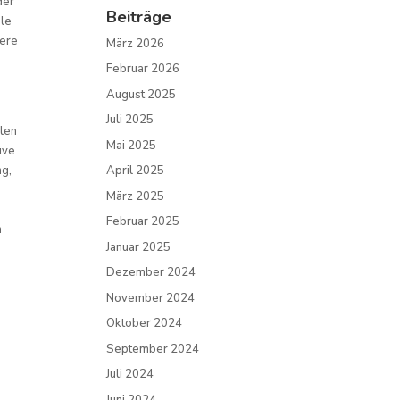
der
Beiträge
ale
dere
März 2026
Februar 2026
August 2025
Juli 2025
llen
Mai 2025
ive
ng,
April 2025
März 2025
Februar 2025
n
Januar 2025
Dezember 2024
November 2024
Oktober 2024
September 2024
Juli 2024
Juni 2024