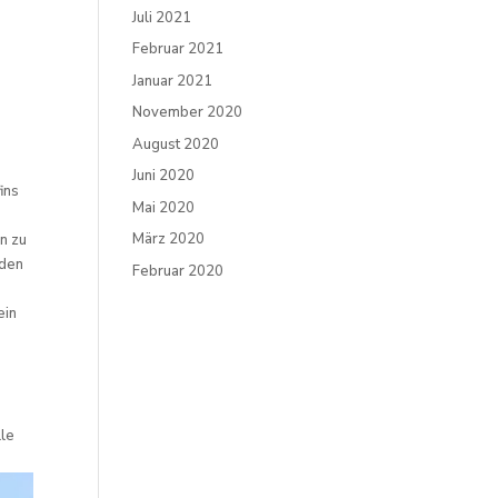
Juli 2021
Februar 2021
Januar 2021
November 2020
August 2020
Juni 2020
ins
Mai 2020
März 2020
n zu
 den
Februar 2020
ein
lle